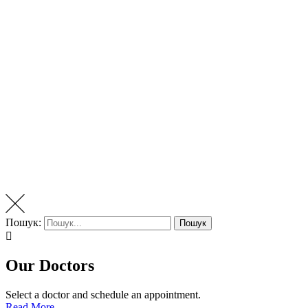
Пошук:
Пошук
Our Doctors
Select a doctor and schedule an appointment.
Read More