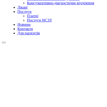
Консультативно-діагностичне відділення
Лікарі
Послуги
Платні
Послуги НСЗУ
Новини
Контакти
Для пацієнтів