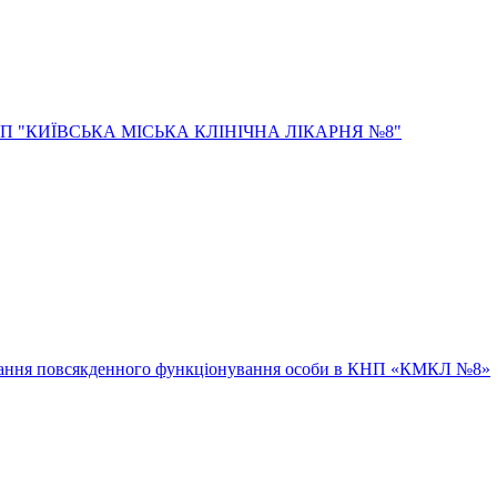
ювання повсякденного функціонування особи в КНП «КМКЛ №8»