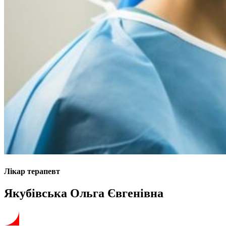
Лікар терапевт
Якубівська Ольга Євгенівна