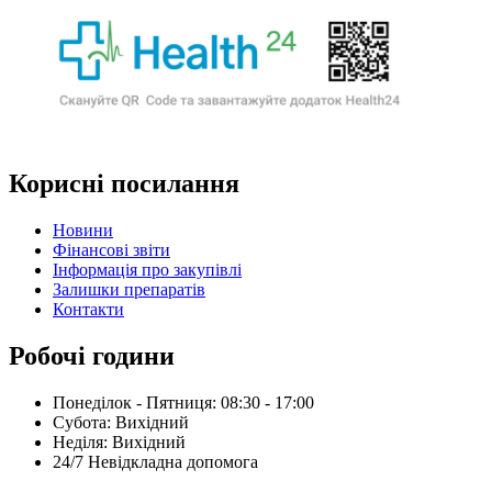
Корисні посилання
Новини
Фінансові звіти
Інформація про закупівлі
Залишки препаратів
Контакти
Робочі години
Понеділок - Пятниця: 08:30 - 17:00
Субота: Вихідний
Нeділя: Вихідний
24/7 Невідкладна допомога