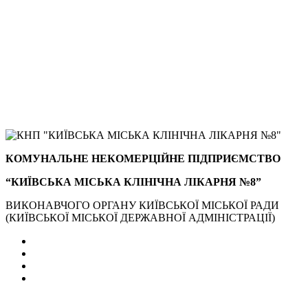
КОМУНАЛЬНЕ НЕКОМЕРЦІЙНЕ ПІДПРИЄМСТВО
“КИЇВСЬКА МІСЬКА КЛІНІЧНА ЛІКАРНЯ №8”
ВИКОНАВЧОГО ОРГАНУ КИЇВСЬКОЇ МІСЬКОЇ РАДИ
(КИЇВСЬКОЇ МІСЬКОЇ ДЕРЖАВНОЇ АДМІНІСТРАЦІЇ)