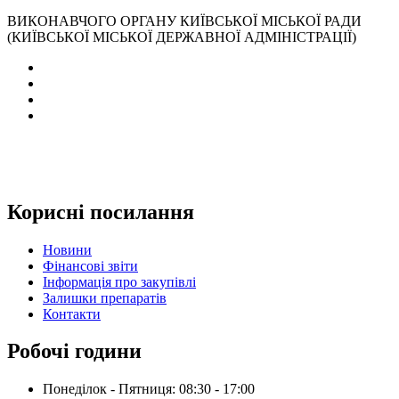
ВИКОНАВЧОГО ОРГАНУ КИЇВСЬКОЇ МІСЬКОЇ РАДИ
(КИЇВСЬКОЇ МІСЬКОЇ ДЕРЖАВНОЇ АДМІНІСТРАЦІЇ)
Корисні посилання
Новини
Фінансові звіти
Інформація про закупівлі
Залишки препаратів
Контакти
Робочі години
Понеділок - Пятниця: 08:30 - 17:00