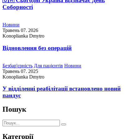
🇺🇦 Сьогодні Україна відзначає День
Соборності
Новини
Травень 07. 2026
Konoplianka Dmytro
Відновлення без операцій
Безбар'єрність
Для пацієнтів
Новини
Травень 07. 2025
Konoplianka Dmytro
У відділенні реабілітації встановлено новий
пандус
Пошук
Пошук:
Пошук
Категорії