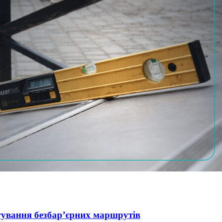
тування безбар’єрних маршрутів