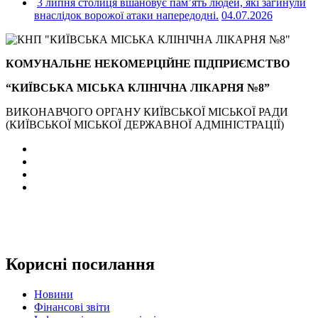
3 липня столиця вшановує пам’ять людей, які загинули
внаслідок ворожої атаки напередодні.
04.07.2026
КОМУНАЛЬНЕ НЕКОМЕРЦІЙНЕ ПІДПРИЄМСТВО
“КИЇВСЬКА МІСЬКА КЛІНІЧНА ЛІКАРНЯ №8”
ВИКОНАВЧОГО ОРГАНУ КИЇВСЬКОЇ МІСЬКОЇ РАДИ
(КИЇВСЬКОЇ МІСЬКОЇ ДЕРЖАВНОЇ АДМІНІСТРАЦІЇ)
Корисні посилання
Новини
Фінансові звіти