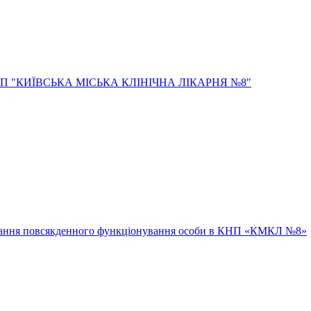
ювання повсякденного функціонування особи в КНП «КМКЛ №8»