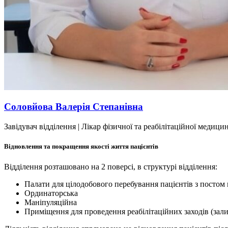
Соловйова Валерія Степанівна
Завідувач відділення | Лікар фізичної та реабілітаційної медици
Відновлення та покращення якості життя пацієнтів
Відділення розташовано на 2 поверсі, в структурі відділення:
Палати для цілодобового перебування пацієнтів з постом
Ординаторська
Маніпуляційна
Приміщення для проведення реабілітаційних заходів (зали 