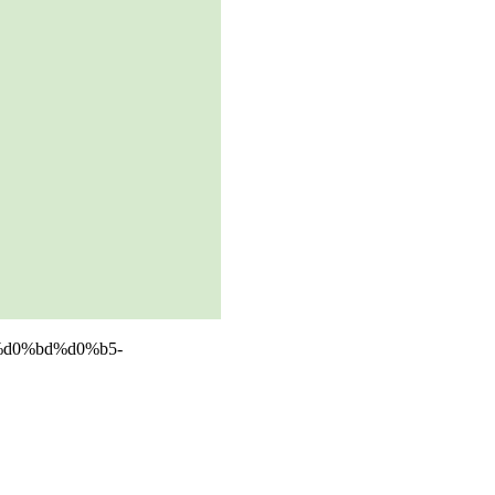
d0%bd%d0%b5-