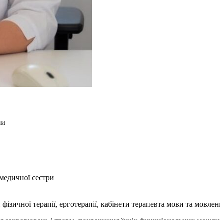
ни
 медичної сестри
фізичної терапії, ерготерапії, кабінети терапевта мови та мовле