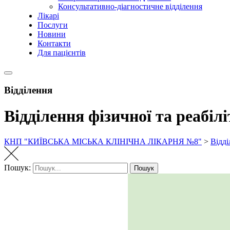
Консультативно-діагностичне відділення
Лікарі
Послуги
Новини
Контакти
Для пацієнтів
Відділення
Відділення фізичної та реабіл
КНП "КИЇВСЬКА МІСЬКА КЛІНІЧНА ЛІКАРНЯ №8"
>
Відді
Пошук:
Пошук