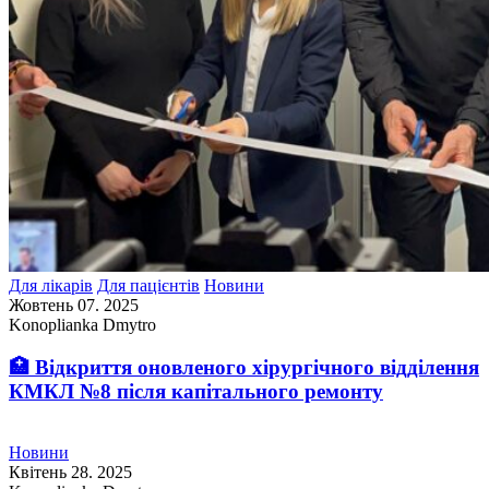
Для лікарів
Для пацієнтів
Новини
Жовтень 07. 2025
Konoplianka Dmytro
🏥 Відкриття оновленого хірургічного відділення
КМКЛ №8 після капітального ремонту
Новини
Квітень 28. 2025