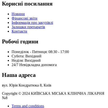
Корисні посилання
Новини
Фінансові звіти
Інформація про закупівлі
Залишки препаратів
Контакти
Робочі години
Понеділок - Пятниця: 08:30 - 17:00
Субота: Вихідний
Нeділя: Вихідний
24/7 Невідкладна допомога
Наша адреса
вул. Юрія Кондратюка 8, Київ
Copyright © 2024 КИЇВСЬКА МІСЬКА КЛІНІЧНА ЛІКАРНЯ
№8
Terms and conditions