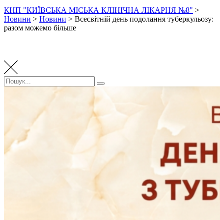
КНП "КИЇВСЬКА МІСЬКА КЛІНІЧНА ЛІКАРНЯ №8"
>
Новини
>
Новини
>
Всесвітній день подолання туберкульозу:
разом можемо більше
Пошук:
Пошук