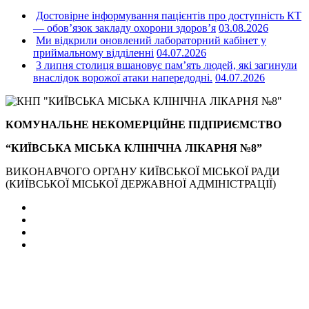
Достовірне інформування пацієнтів про доступність КТ
— обов’язок закладу охорони здоров’я
03.08.2026
Ми відкрили оновлений лабораторний кабінет у
приймальному відділенні
04.07.2026
3 липня столиця вшановує пам’ять людей, які загинули
внаслідок ворожої атаки напередодні.
04.07.2026
КОМУНАЛЬНЕ НЕКОМЕРЦІЙНЕ ПІДПРИЄМСТВО
“КИЇВСЬКА МІСЬКА КЛІНІЧНА ЛІКАРНЯ №8”
ВИКОНАВЧОГО ОРГАНУ КИЇВСЬКОЇ МІСЬКОЇ РАДИ
(КИЇВСЬКОЇ МІСЬКОЇ ДЕРЖАВНОЇ АДМІНІСТРАЦІЇ)