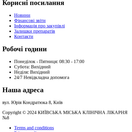
Корисні посилання
Новини
Фінансові звіти
Інформація про закупівлі
Залишки препаратів
Контакти
Робочі години
Понеділок - Пятниця: 08:30 - 17:00
Субота: Вихідний
Нeділя: Вихідний
24/7 Невідкладна допомога
Наша адреса
вул. Юрія Кондратюка 8, Київ
Copyright © 2024 КИЇВСЬКА МІСЬКА КЛІНІЧНА ЛІКАРНЯ
№8
Terms and conditions