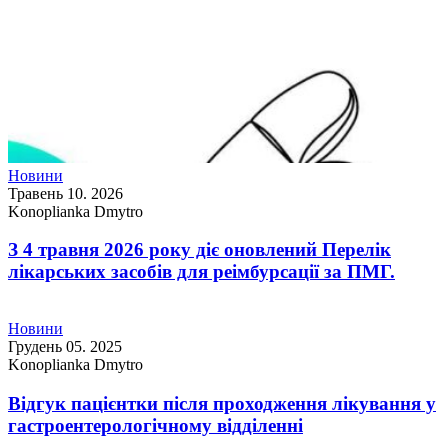
Новини
Травень 10. 2026
Konoplianka Dmytro
З 4 травня 2026 року діє оновлений Перелік
лікарських засобів для реімбурсації за ПМГ.
Новини
Грудень 05. 2025
Konoplianka Dmytro
Відгук пацієнтки після проходження лікування у
гастроентерологічному відділенні