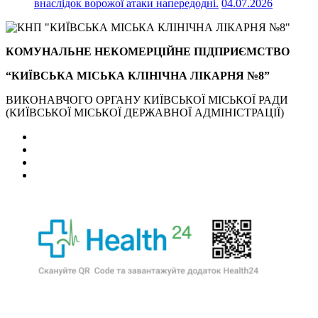
внаслідок ворожої атаки напередодні.
04.07.2026
КОМУНАЛЬНЕ НЕКОМЕРЦІЙНЕ ПІДПРИЄМСТВО
“КИЇВСЬКА МІСЬКА КЛІНІЧНА ЛІКАРНЯ №8”
ВИКОНАВЧОГО ОРГАНУ КИЇВСЬКОЇ МІСЬКОЇ РАДИ
(КИЇВСЬКОЇ МІСЬКОЇ ДЕРЖАВНОЇ АДМІНІСТРАЦІЇ)