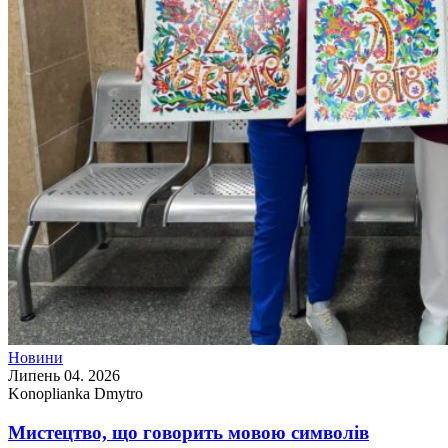
Новини
Липень 04. 2026
Konoplianka Dmytro
Мистецтво, що говорить мовою символів