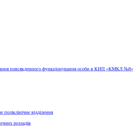
ювання повсякденного функціонування особи в КНП «КМКЛ №8»
е поліклінічне відділення
ичних розладів