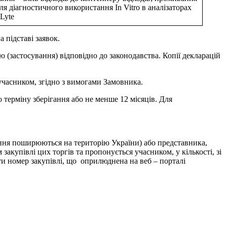
ля діагностичного використання In Vitro в аналізаторах
yLyte
 підставі заявок.
ю (застосування) відповідно до законодавства. Копії декларацій
 учасником, згідно з вимогами Замовника.
терміну зберігання або не менше 12 місяців. Для
ження поширюються на територію України) або представника,
купівлі цих торгів та пропонується учасником, у кількості, зі
и номер закупівлі, що оприлюднена на веб – порталі