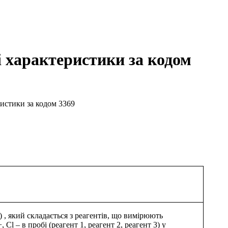
ні характеристики за кодом
еристики за кодом 3369
) , який складається з реагентів, що вимірюють
Cl – в пробі (реагент 1, реагент 2, реагент 3) у