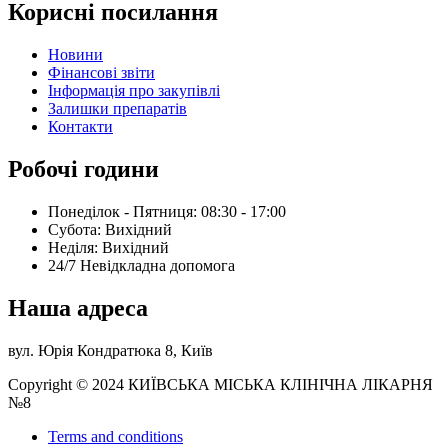
Корисні посилання
Новини
Фінансові звіти
Інформація про закупівлі
Залишки препаратів
Контакти
Робочі години
Понеділок - Пятниця: 08:30 - 17:00
Субота: Вихідний
Нeділя: Вихідний
24/7 Невідкладна допомога
Наша адреса
вул. Юрія Кондратюка 8, Київ
Copyright © 2024 КИЇВСЬКА МІСЬКА КЛІНІЧНА ЛІКАРНЯ
№8
Terms and conditions