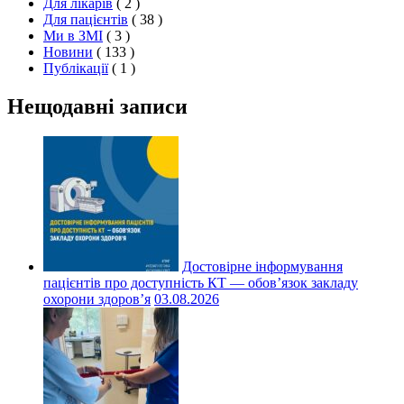
Для лікарів
( 2 )
Для пацієнтів
( 38 )
Ми в ЗМІ
( 3 )
Новини
( 133 )
Публікації
( 1 )
Нещодавні записи
Достовірне інформування
пацієнтів про доступність КТ — обов’язок закладу
охорони здоров’я
03.08.2026