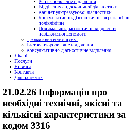
Рентгенологічне відділення
Відділення ендоскопічної діагностики
Кабінет ультразвукової діагностики
Консультативно-діагностичне алергологічне
поліклінічне
Приймально-діагностичне відділення
невідкладної допомоги
Травматологічний пункт
Гастроенторологічне відділення
Консультативно-діагностичне відділення
Лікарі
Послуги
Новини
Контакти
Для пацієнтів
21.02.26 Інформація про
необхідні технічні, якісні та
кількісні характеристики за
кодом 3316