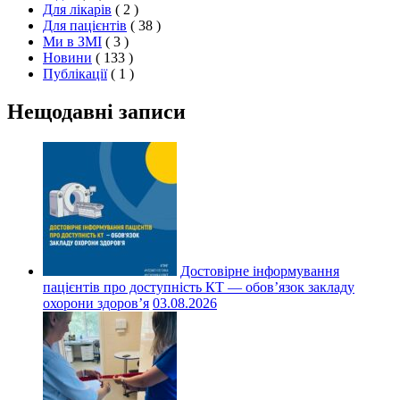
Для лікарів
( 2 )
Для пацієнтів
( 38 )
Ми в ЗМІ
( 3 )
Новини
( 133 )
Публікації
( 1 )
Нещодавні записи
Достовірне інформування
пацієнтів про доступність КТ — обов’язок закладу
охорони здоров’я
03.08.2026