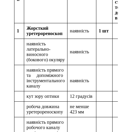
сторінк
технічн
докуме
виробн
Жорсткий
1
наявність
1 шт
уретерореноскоп
наявність
латерально-
наявність
виносного
(бокового) окуляру
наявність прямого
та допоміжного
інструментального
наявність
каналу
кут зору оптики
12 градусів
робоча довжина
не менше
уретерореноскопу
423 мм
наявність прямого
робочого каналу