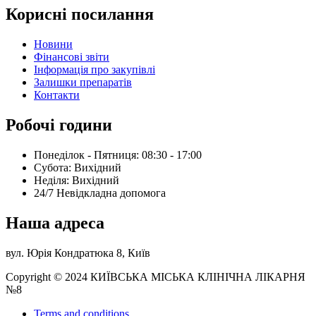
Корисні посилання
Новини
Фінансові звіти
Інформація про закупівлі
Залишки препаратів
Контакти
Робочі години
Понеділок - Пятниця: 08:30 - 17:00
Субота: Вихідний
Нeділя: Вихідний
24/7 Невідкладна допомога
Наша адреса
вул. Юрія Кондратюка 8, Київ
Copyright © 2024 КИЇВСЬКА МІСЬКА КЛІНІЧНА ЛІКАРНЯ
№8
Terms and conditions