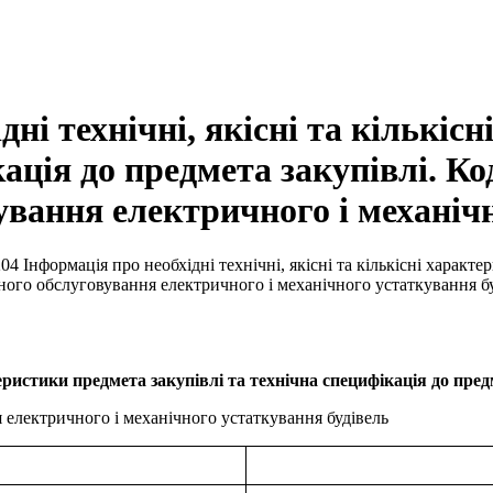
дні технічні, якісні та кількі
кація до предмета закупівлі. Ко
ування електричного і механіч
204 Інформація про необхідні технічні, якісні та кількісні характ
чного обслуговування електричного і механічного устаткування б
теристики предмета закупівлі та технічна специфікація до пред
 електричного і механічного устаткування будівель