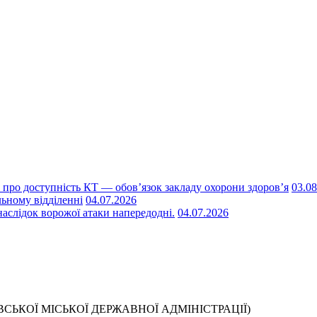
 про доступність КТ — обов’язок закладу охорони здоров’я
03.08
ьному відділенні
04.07.2026
наслідок ворожої атаки напередодні.
04.07.2026
СЬКОЇ МІСЬКОЇ ДЕРЖАВНОЇ АДМІНІСТРАЦІЇ)