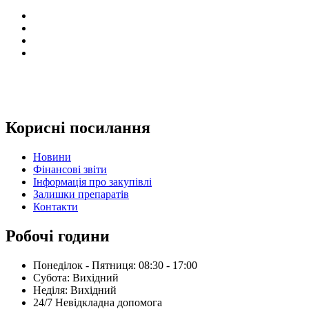
Корисні посилання
Новини
Фінансові звіти
Інформація про закупівлі
Залишки препаратів
Контакти
Робочі години
Понеділок - Пятниця: 08:30 - 17:00
Субота: Вихідний
Нeділя: Вихідний
24/7 Невідкладна допомога