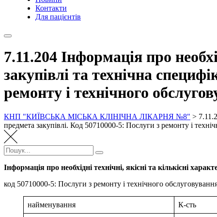
Контакти
Для пацієнтів
7.11.204 Інформація про необхі
закупівлі та технічна специфі
ремонту і технічного обслугов
КНП "КИЇВСЬКА МІСЬКА КЛІНІЧНА ЛІКАРНЯ №8"
>
7.11.
предмета закупівлі. Код 50710000-5: Послуги з ремонту і техні
Пошук:
Пошук
Інформація про необхідні технічні, якісні та кількісні харак
код 50710000-5: Послуги з ремонту і технічного обслуговування
найменування
К-сть