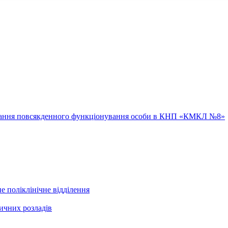
ювання повсякденного функціонування особи в КНП «КМКЛ №8»
е поліклінічне відділення
ичних розладів