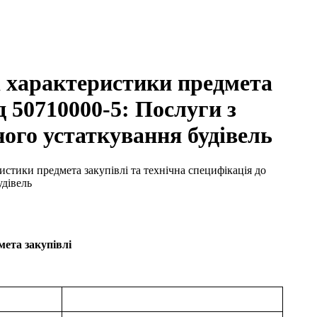
сні характеристики предмета
д 50710000-5: Послуги з
ного устаткування будівель
еристики предмета закупівлі та технічна специфікація до
удівель
мета закупівлі