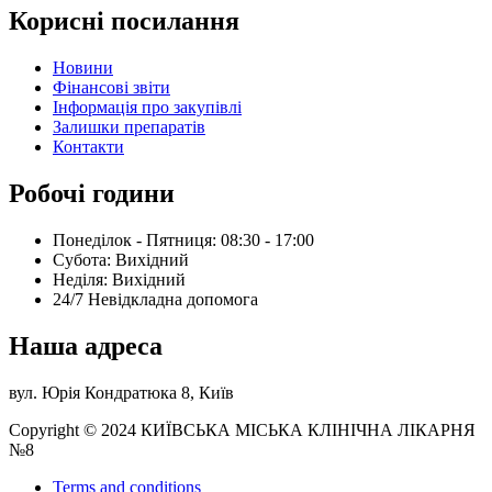
Корисні посилання
Новини
Фінансові звіти
Інформація про закупівлі
Залишки препаратів
Контакти
Робочі години
Понеділок - Пятниця: 08:30 - 17:00
Субота: Вихідний
Нeділя: Вихідний
24/7 Невідкладна допомога
Наша адреса
вул. Юрія Кондратюка 8, Київ
Copyright © 2024 КИЇВСЬКА МІСЬКА КЛІНІЧНА ЛІКАРНЯ
№8
Terms and conditions