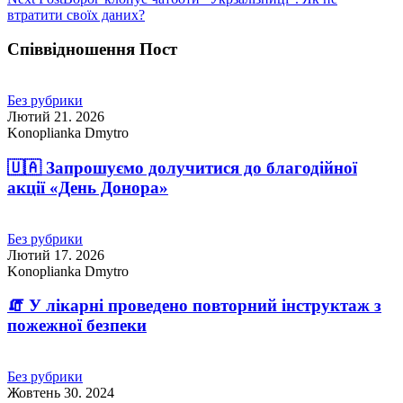
втратити своїх даних?
Співвідношення Пост
Без рубрики
Лютий 21. 2026
Konoplianka Dmytro
🇺🇦 Запрошуємо долучитися до благодійної
акції «День Донора»
Без рубрики
Лютий 17. 2026
Konoplianka Dmytro
🧯 У лікарні проведено повторний інструктаж з
пожежної безпеки
Без рубрики
Жовтень 30. 2024