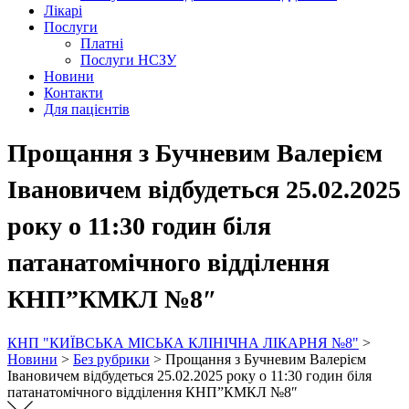
Лікарі
Послуги
Платні
Послуги НСЗУ
Новини
Контакти
Для пацієнтів
Прощання з Бучневим Валерієм
Івановичем відбудеться 25.02.2025
року о 11:30 годин біля
патанатомічного відділення
КНП”КМКЛ №8″
КНП "КИЇВСЬКА МІСЬКА КЛІНІЧНА ЛІКАРНЯ №8"
>
Новини
>
Без рубрики
>
Прощання з Бучневим Валерієм
Івановичем відбудеться 25.02.2025 року о 11:30 годин біля
патанатомічного відділення КНП”КМКЛ №8″