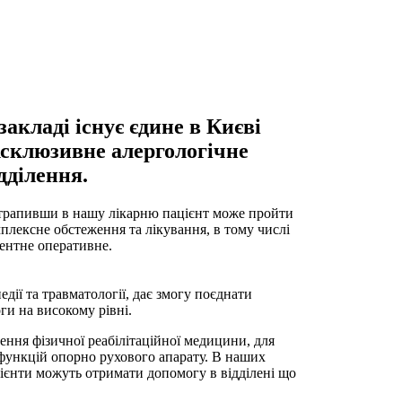
закладі існує єдине в Києві
ксклюзивне алергологічне
дділення.
рапивши в нашу лікарню пацієнт може пройти
плексне обстеження та лікування, в тому числі
ентне оперативне.
ії та травматології, дає змогу поєднати
ги на високому рівні.
лення фізичної реабілітаційної медицини, для
 функцій опорно рухового апарату. В наших
цієнти можуть отримати допомогу в відділені що