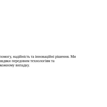
помогу, надійність та інноваційні рішення. Ми
завдяки передовим технологіям та
у кожному випадку.