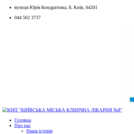
вулиця Юрія Кондратюка, 8, Київ, 04201
044 502 3737
Головна
Про нас
Наша історія