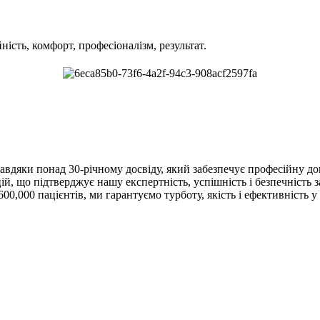
йність, комфорт, професіоналізм, результат.
авдяки понад 30-річному досвіду, який забезпечує професійну до
й, що підтверджує нашу експертність, успішність і безпечність 
00,000 пацієнтів, ми гарантуємо турботу, якість і ефективність 