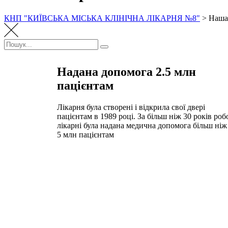
КНП "КИЇВСЬКА МІСЬКА КЛІНІЧНА ЛІКАРНЯ №8"
>
Наша 
Надана допомога 2.5 млн
пацієнтам
Лікарня була створені і відкрила свої двері
пацієнтам в 1989 році. За більш ніж 30 років роб
лікарні була надана медична допомога більш ніж 
5 млн пацієнтам