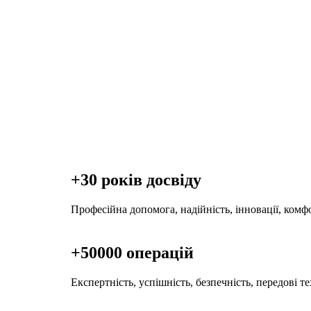
+30 років досвіду
Професійна допомога, надійність, інновації, комфо
+50000 операцій
Експертність, успішність, безпечність, передові те