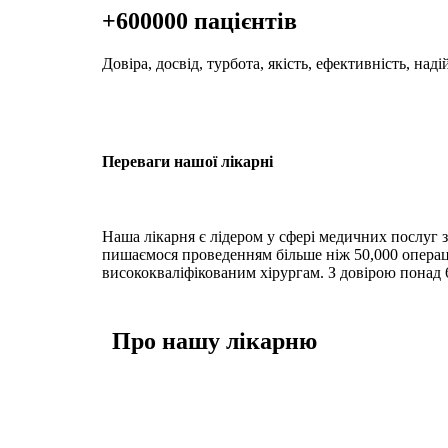
+600000 пацієнтів
Довіра, досвід, турбота, якість, ефективність, наді
Переваги нашої лікарні
Наша лікарня є лідером у сфері медичних послуг з
пишаємося проведенням більше ніж 50,000 операці
висококваліфікованим хірургам. З довірою понад 6
Про нашу лікарню