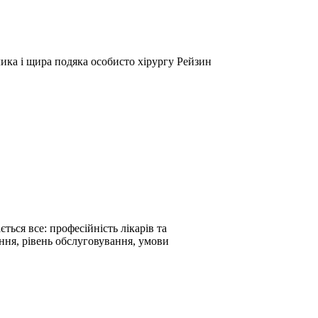
лика і щира подяка особисто хірургу Рейзин
ться все: професійність лікарів та
ення, рівень обслуговування, умови