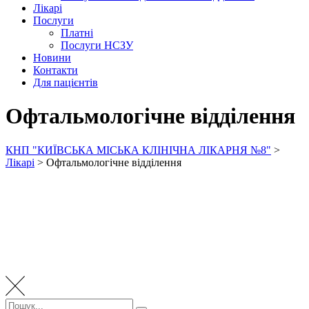
Лікарі
Послуги
Платні
Послуги НСЗУ
Новини
Контакти
Для пацієнтів
Офтальмологічне відділення
КНП "КИЇВСЬКА МІСЬКА КЛІНІЧНА ЛІКАРНЯ №8"
>
Лікарі
>
Офтальмологічне відділення
Пошук: