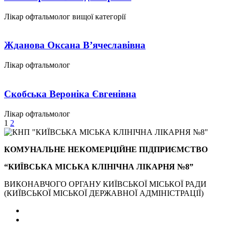
Лікар офтальмолог вищої категорії
Жданова Оксана В’ячеславівна
Лікар офтальмолог
Скобська Вероніка Євгенівна
Лікар офтальмолог
1
2
КОМУНАЛЬНЕ НЕКОМЕРЦІЙНЕ ПІДПРИЄМСТВО
“КИЇВСЬКА МІСЬКА КЛІНІЧНА ЛІКАРНЯ №8”
ВИКОНАВЧОГО ОРГАНУ КИЇВСЬКОЇ МІСЬКОЇ РАДИ
(КИЇВСЬКОЇ МІСЬКОЇ ДЕРЖАВНОЇ АДМІНІСТРАЦІЇ)