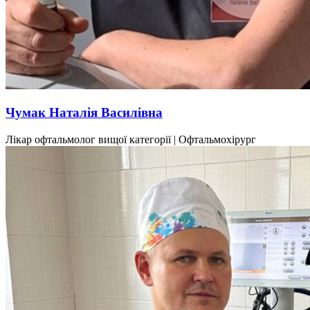
Чумак Наталія Василівна
Лікар офтальмолог вищої категорії | Офтальмохірург