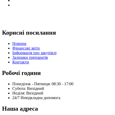
Корисні посилання
Новини
Фінансові звіти
Інформація про закупівлі
Залишки препаратів
Контакти
Робочі години
Понеділок - Пятниця: 08:30 - 17:00
Субота: Вихідний
Нeділя: Вихідний
24/7 Невідкладна допомога
Наша адреса