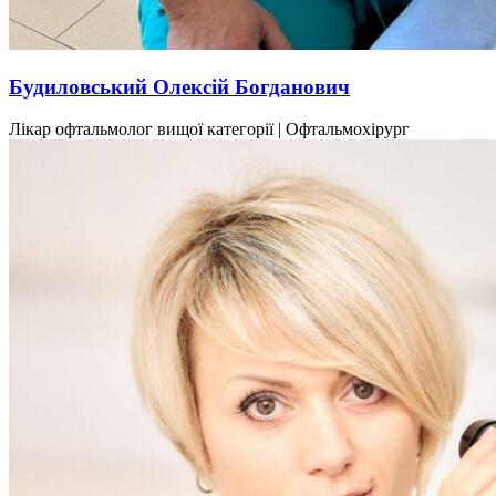
Будиловський Олексій Богданович
Лікар офтальмолог вищої категорії | Офтальмохірург