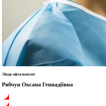
Лікар офтальмолог
Рябчун Оксана Геннадіївна