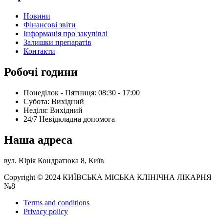
Новини
Фінансові звіти
Інформація про закупівлі
Залишки препаратів
Контакти
Робочі години
Понеділок - Пятниця: 08:30 - 17:00
Субота: Вихідний
Нeділя: Вихідний
24/7 Невідкладна допомога
Наша адреса
вул. Юрія Кондратюка 8, Київ
Copyright © 2024 КИЇВСЬКА МІСЬКА КЛІНІЧНА ЛІКАРНЯ
№8
Terms and conditions
Privacy policy