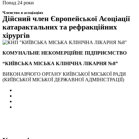
Понад 24 роки
Членство в асоціаціях
Дійсний член Європейської Асоціації
катарактальних та рефракційних
хірургів
КОМУНАЛЬНЕ НЕКОМЕРЦІЙНЕ ПІДПРИЄМСТВО
“КИЇВСЬКА МІСЬКА КЛІНІЧНА ЛІКАРНЯ №8”
ВИКОНАВЧОГО ОРГАНУ КИЇВСЬКОЇ МІСЬКОЇ РАДИ
(КИЇВСЬКОЇ МІСЬКОЇ ДЕРЖАВНОЇ АДМІНІСТРАЦІЇ)