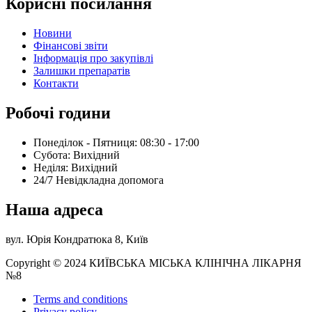
Корисні посилання
Новини
Фінансові звіти
Інформація про закупівлі
Залишки препаратів
Контакти
Робочі години
Понеділок - Пятниця: 08:30 - 17:00
Субота: Вихідний
Нeділя: Вихідний
24/7 Невідкладна допомога
Наша адреса
вул. Юрія Кондратюка 8, Київ
Copyright © 2024 КИЇВСЬКА МІСЬКА КЛІНІЧНА ЛІКАРНЯ
№8
Terms and conditions
Privacy policy