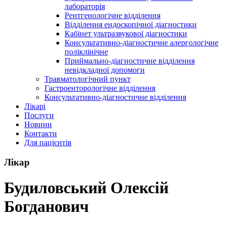
лабораторія
Рентгенологічне відділення
Відділення ендоскопічної діагностики
Кабінет ультразвукової діагностики
Консультативно-діагностичне алергологічне
поліклінічне
Приймально-діагностичне відділення
невідкладної допомоги
Травматологічний пункт
Гастроенторологічне відділення
Консультативно-діагностичне відділення
Лікарі
Послуги
Новини
Контакти
Для пацієнтів
Лікар
Будиловський Олексій
Богданович