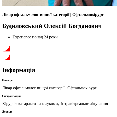
Лікар офтальмолог вищої категорії | Офтальмохірург
Будиловський Олексій Богданович
Experience
понад 24 роки
Інформація
Посада:
Лікар офтальмолог вищої категорії | Офтальмохірург
Спеціалізація:
Хірургія катаракти та глаукоми, інтравітреальне лікування
Досвід: