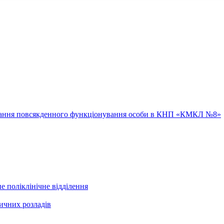
ювання повсякденного функціонування особи в КНП «КМКЛ №8»
е поліклінічне відділення
ичних розладів