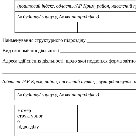
(поштовий індекс, область /АР Крим, район, населений 
№ будинку/ корпусу, № квартири/офісу)
Найменування структурного підрозділу ___________________
Вид економічної діяльності _____________________________
Адреса здійснення діяльності, щодо якої подається форма звітно
_______________________________________________________
(область /АР Крим, район, населений пункт, , вулиця/провулок
№ будинку/ корпусу, № квартири/офісу)
Номер
структурног
о
підрозділу