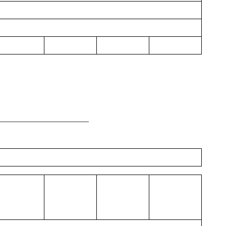
______________________