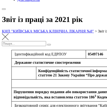
Звіт із праці за 2021 рік
КНП "КИЇВСЬКА МІСЬКА КЛІНІЧНА ЛІКАРНЯ №8"
>
Звіт 
Пошук:
Пошук
Ідентифікаційний код ЕДРПОУ
05497146
Державне статистичне спостереження
Конфіденційність статистичної інформац
статтею 21 Закону України “Про держа
Порушення порядку подання або використання даних
3
відповідальність, яка встановлена статтею 186
Кодек
Безкоштовний сервіс для електронного звітування “Кабінет