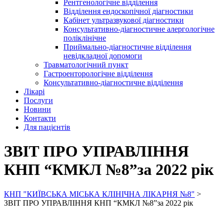
Рентгенологічне відділення
Відділення ендоскопічної діагностики
Кабінет ультразвукової діагностики
Консультативно-діагностичне алергологічне
поліклінічне
Приймально-діагностичне відділення
невідкладної допомоги
Травматологічний пункт
Гастроенторологічне відділення
Консультативно-діагностичне відділення
Лікарі
Послуги
Новини
Контакти
Для пацієнтів
ЗВІТ ПРО УПРАВЛІННЯ
КНП “КМКЛ №8”за 2022 рік
КНП "КИЇВСЬКА МІСЬКА КЛІНІЧНА ЛІКАРНЯ №8"
>
ЗВІТ ПРО УПРАВЛІННЯ КНП “КМКЛ №8”за 2022 рік