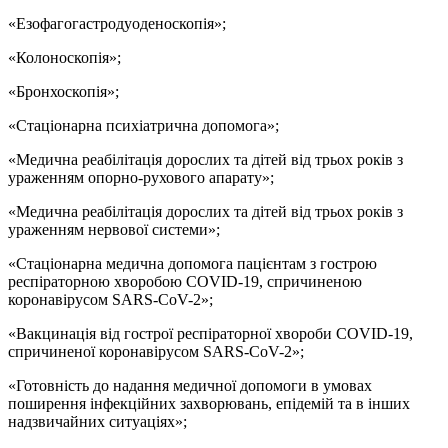
«Езофагогастродуоденоскопія»;
«Колоноскопія»;
«Бронхоскопія»;
«Стаціонарна психіатрична допомога»;
«Медична реабілітація дорослих та дітей від трьох років з
ураженням опорно-рухового апарату»;
«Медична реабілітація дорослих та дітей від трьох років з
ураженням нервової системи»;
«Стаціонарна медична допомога пацієнтам з гострою
респіраторною хворобою COVID-19, спричиненою
коронавірусом SARS-CoV-2»;
«Вакцинація від гострої респіраторної хвороби COVID-19,
спричиненої коронавірусом SARS-CoV-2»;
«Готовність до надання медичної допомоги в умовах
поширення інфекційних захворювань, епідемій та в інших
надзвичайних ситуаціях»;