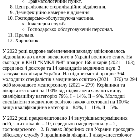
Травматологічний пункт.
Централізоване стерилізаційне відділення.
Дезінфекційно-камерне відділення.
Господарсько-обслуговуюча частина.
Інженерна служба.
Господарсько-обслуговуючий персонал.
Пральня.
Харчоблок.
У 2022 році кадрове забезпечення закладу здійснювалось
відповідно до вимог введеного в Україні воєнного стану. На
сьогодні в КНП “КМКЛ №8” працює 168 лікарів (2021 – 163),
серед них 4 доктора та 14 кандидатів медичних наук, 3
заслужених лікаря України. На підприємстві працює 364
молодших спеціалістів з медичною освітою (2021 – 376) та 294
осіб молодшого медперсоналу (2021 – 279). Керівники та
лікарі атестовані на 100% від підлягаючих: мають вищу
кваліфікаційну категорію 79%, І – 14%, II – 9%. Молодші
спеціалісти з медичною освітою також атестовані на 100%:
вища кваліфікаційна категорія – 84%, І – 11%, II – 5%.
У 2022 році працевлаштовано 14 внутрішньопереміщених
осіб, з них лікарів – 10, середнього медперсоналу – 2,
господарського – 2. В лавах Збройних сил України проходять
військову службу 9 працівників лікарні, 1 лікар-анестезіолог