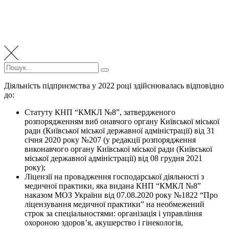
Пошук:
Пошук
Діяльність підприємства у 2022 році здійснювалась відповідно
до:
Статуту КНП “КМКЛ №8”, затвердженого
розпорядженням виб онавчого органу Київської міської
ради (Київської міської державної адміністрації) від 31
січня 2020 року №207 (у редакції розпорядження
виконавчого органу Київської міської ради (Київської
міської державної адміністрації) від 08 грудня 2021
року);
Ліцензії на провадження господарської діяльності з
медичної практики, яка видана КНП “КМКЛ №8”
наказом МОЗ України від 07.08.2020 року №1822 “Про
ліцензування медичної практики” на необмежений
строк за спеціальностями: організація і управління
охороною здоров’я, акушерство і гінекологія,