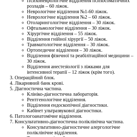
Психоневрологічне відділення психосоматичних
розладів – 60 ліжок.
Неврологічне відділення №1-60 ліжок.
Неврологічне відділення №2 – 60 ліжок.
Отоларингологічне відділення – 30 ліжок.
Офтальмологічне відділення – 30 ліжок.
Хірургічне відділення – 55 ліжок.
Відділення гнійної хірургії – 50 ліжок.
Травматологічне відділення – 30 ліжок.
Ортопедичне відділення – 30 ліжок.
Відділення фізичної та реабілітаційної медицини –
30 ліжок.
Відділення анестезіології з ліжками для
інтенсивної терапії – 12 ліжок (крім того).
Операційний блок.
Лікарняний банк крові.
Діагностична частина.
Клініко-діагностична лабораторія.
Рентгенологічне відділення.
Відділення ендоскопічної діагностики.
Кабінет ультразвукової діагностики.
Патологоанатомічне відділення.
Консультативно-діагностична поліклінічна частина.
Консультативно-діагностичне алергологічне
поліклінічне відділення.