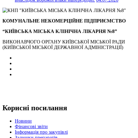
КОМУНАЛЬНЕ НЕКОМЕРЦІЙНЕ ПІДПРИЄМСТВО
“КИЇВСЬКА МІСЬКА КЛІНІЧНА ЛІКАРНЯ №8”
ВИКОНАВЧОГО ОРГАНУ КИЇВСЬКОЇ МІСЬКОЇ РАДИ
(КИЇВСЬКОЇ МІСЬКОЇ ДЕРЖАВНОЇ АДМІНІСТРАЦІЇ)
Корисні посилання
Новини
Фінансові звіти
Інформація про закупівлі
Залишки препаратів