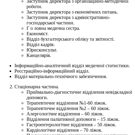
Заступник директора з організаційно-методичної
роботи.
Заступник директора з економічних питань.
Заступник директора з адміністративно-
господарської частини.
Г о ловна медична сестра.
Економіст.
Відділ бухгалтерського обліку та звітності.
Відділ кадрів.
Юрисконсульт.
Канцелярія.
Інформаційно-аналітичний відділ медичної статистики.
Реєстраційно-інформаційний відділ.
Відділ матеріально-технічного забезпечення.
Стаціонарна частина.
Приймально-діагностичне відділення невідкладної
допомоги.
Терапевтичне відділення №1-60 ліжок.
Терапевтичне відділення №2 – 60 ліжок.
Алергологічне відділення – 60 ліжок.
Відділення паліативної допомоги – 15 ліжок.
Гастроентерологічне відділення – 50 ліжок.
Кардіологічне відділення – 70 ліжок.