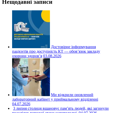
Нещодавні записи
Достовірне інформування
пацієнтів про доступність КТ — обов’язок закладу
охорони здоров’я
03.08.2026
Ми відкрили оновлений
лабораторний кабінет у приймальному відділенні
04.07.2026
3 липня столиця вшановує пам’ять людей, які загинули
внаслідок ворожої атаки напередодні.
04.07.2026