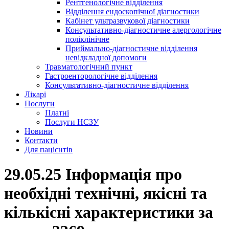
Рентгенологічне відділення
Відділення ендоскопічної діагностики
Кабінет ультразвукової діагностики
Консультативно-діагностичне алергологічне
поліклінічне
Приймально-діагностичне відділення
невідкладної допомоги
Травматологічний пункт
Гастроенторологічне відділення
Консультативно-діагностичне відділення
Лікарі
Послуги
Платні
Послуги НСЗУ
Новини
Контакти
Для пацієнтів
29.05.25 Інформація про
необхідні технічні, якісні та
кількісні характеристики за