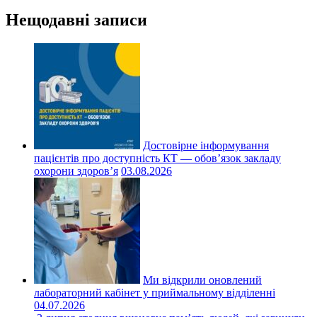
Нещодавні записи
Достовірне інформування
пацієнтів про доступність КТ — обов’язок закладу
охорони здоров’я
03.08.2026
Ми відкрили оновлений
лабораторний кабінет у приймальному відділенні
04.07.2026