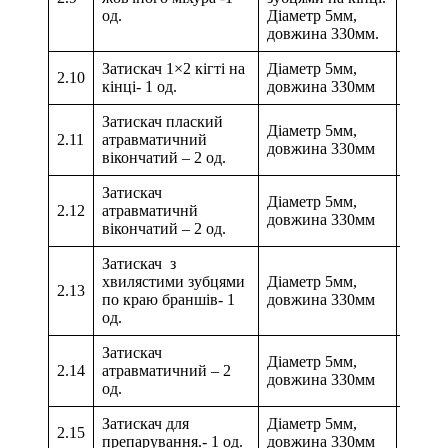
од.
Діаметр 5мм,
довжина 330мм.
Затискач 1×2 кігті на
Діаметр 5мм,
2.10
кінці- 1 од.
довжина 330мм
Затискач плаский
Діаметр 5мм,
2.11
атравматичний
довжина 330мм
вікончатий – 2 од.
Затискач
Діаметр 5мм,
2.12
атравматичнй
довжина 330мм
вікончатий – 2 од.
Затискач з
хвилястими зубцями
Діаметр 5мм,
2.13
по краю браншів- 1
довжина 330мм
од.
Затискач
Діаметр 5мм,
2.14
атравматичний – 2
довжина 330мм
од.
Затискач для
Діаметр 5мм,
2.15
препарування.- 1 од.
довжина 330мм