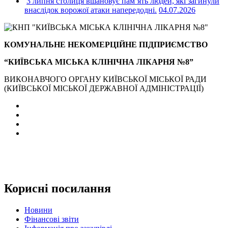
3 липня столиця вшановує пам’ять людей, які загинули
внаслідок ворожої атаки напередодні.
04.07.2026
КОМУНАЛЬНЕ НЕКОМЕРЦІЙНЕ ПІДПРИЄМСТВО
“КИЇВСЬКА МІСЬКА КЛІНІЧНА ЛІКАРНЯ №8”
ВИКОНАВЧОГО ОРГАНУ КИЇВСЬКОЇ МІСЬКОЇ РАДИ
(КИЇВСЬКОЇ МІСЬКОЇ ДЕРЖАВНОЇ АДМІНІСТРАЦІЇ)
Корисні посилання
Новини
Фінансові звіти