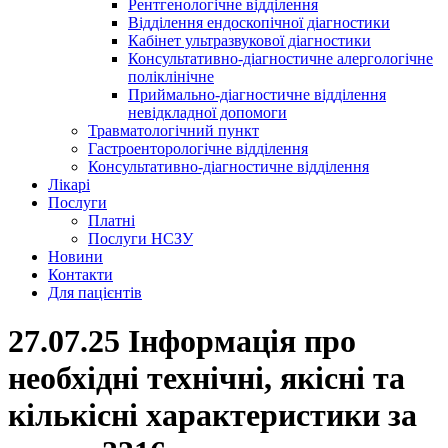
Рентгенологічне відділення
Відділення ендоскопічної діагностики
Кабінет ультразвукової діагностики
Консультативно-діагностичне алергологічне
поліклінічне
Приймально-діагностичне відділення
невідкладної допомоги
Травматологічний пункт
Гастроенторологічне відділення
Консультативно-діагностичне відділення
Лікарі
Послуги
Платні
Послуги НСЗУ
Новини
Контакти
Для пацієнтів
27.07.25 Інформація про
необхідні технічні, якісні та
кількісні характеристики за