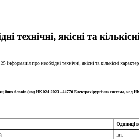
дні технічні, якісні та кількіс
.25 Інформація про необхідні технічні, якісні та кількісні характ
пераційних блоків (код НК 024:2023 –44776 Електрохірургічна система, 
Одиниці 
й
шт.