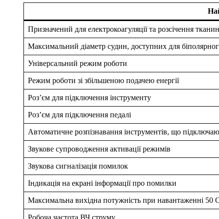
На
Призначений для електрокоагуляції та розсічення тканин 
Максимальний діаметр судин, доступних для біполярног
Універсальний режим роботи
Режим роботи зі збільшеною подачею енергії
Роз’єм для підключення інструменту
Роз’єм для підключення педалі
Автоматичне розпізнавання інструментів, що підключаю
Звукове супроводження активації режимів
Звукова сигналізація помилок
Індикація на екрані інформації про помилки
Максимальна вихідна потужність при навантаженні 50 
Робоча частота ВЧ струму