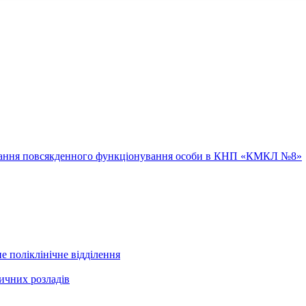
ювання повсякденного функціонування особи в КНП «КМКЛ №8»
е поліклінічне відділення
ичних розладів