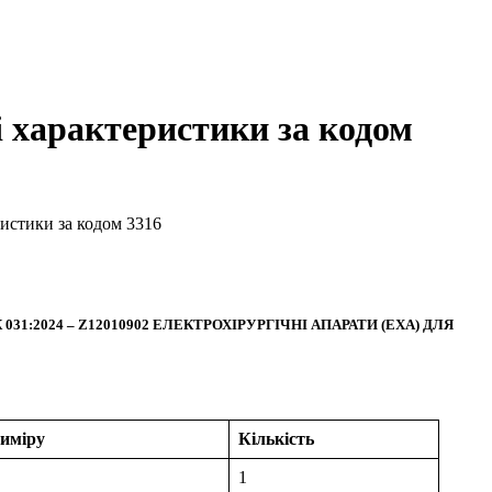
ні характеристики за кодом
еристики за кодом 3316
код НК 031:2024 – Z12010902 ЕЛЕКТРОХІРУРГІЧНІ АПАРАТИ (ЕХА) ДЛЯ
виміру
Кількість
1