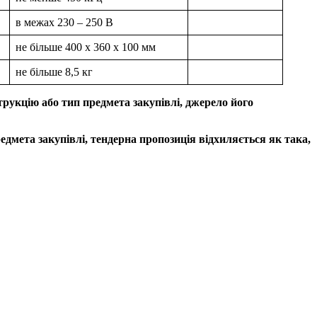
в межах 230 – 250 В
не більше 400 х 360 х 100 мм
не більше 8,5 кг
трукцію або тип предмета закупівлі, джерело його
едмета закупівлі, тендерна пропозиція відхиляється як така,