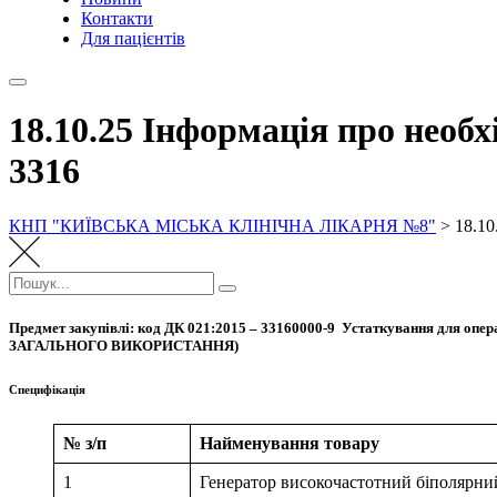
Контакти
Для пацієнтів
18.10.25 Інформація про необхі
3316
КНП "КИЇВСЬКА МІСЬКА КЛІНІЧНА ЛІКАРНЯ №8"
>
18.10
Пошук:
Пошук
Предмет закупівлі: код ДК 021:2015 – 33160000-9 Устаткування для о
ЗАГАЛЬНОГО ВИКОРИСТАННЯ)
Специфікація
№ з/п
Найменування товару
1
Генератор високочастотний біполярни