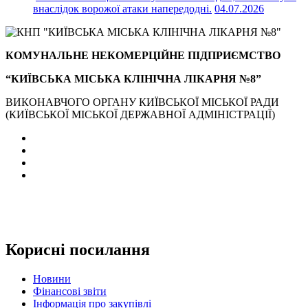
внаслідок ворожої атаки напередодні.
04.07.2026
КОМУНАЛЬНЕ НЕКОМЕРЦІЙНЕ ПІДПРИЄМСТВО
“КИЇВСЬКА МІСЬКА КЛІНІЧНА ЛІКАРНЯ №8”
ВИКОНАВЧОГО ОРГАНУ КИЇВСЬКОЇ МІСЬКОЇ РАДИ
(КИЇВСЬКОЇ МІСЬКОЇ ДЕРЖАВНОЇ АДМІНІСТРАЦІЇ)
Корисні посилання
Новини
Фінансові звіти
Інформація про закупівлі