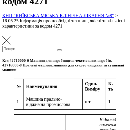
кодом 4271
КНП "КИЇВСЬКА МІСЬКА КЛІНІЧНА ЛІКАРНЯ №8"
>
16.05.25 Інформація про необхідні технічні, якісні та кількісні
характеристики за кодом 4271
Пошук:
Пошук
Код 42710000-6 Машини для виробництва текстильних виробів,
42716000-8 Пральні машини, машини для сухого чищення та сушильні
машини
Один.
К-
№
Найменування
Виміру
ть
Машина прально-
1.
шт.
1
віджимна промислова
Відповідність*
вимогам
технічної