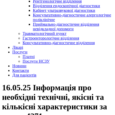
Рентгенологічне відділення
Відділення ендоскопічної діагностики
Кабінет ультразвукової діагностики
Консультативно-діагностичне алергологічне
поліклінічне
Приймально-діагностичне відділення
невідкладної допомоги
Травматологічний пункт
Гастроенторологічне відділення
Консультативно-діагностичне відділення
Лікарі
Послуги
Платні
Послуги НСЗУ
Новини
Контакти
Для пацієнтів
16.05.25 Інформація про
необхідні технічні, якісні та
кількісні характеристики за