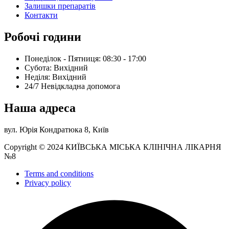
Залишки препаратів
Контакти
Робочі години
Понеділок - Пятниця: 08:30 - 17:00
Субота: Вихідний
Нeділя: Вихідний
24/7 Невідкладна допомога
Наша адреса
вул. Юрія Кондратюка 8, Київ
Copyright © 2024 КИЇВСЬКА МІСЬКА КЛІНІЧНА ЛІКАРНЯ
№8
Terms and conditions
Privacy policy