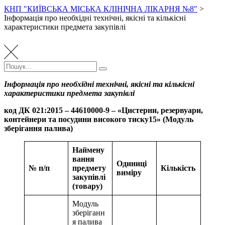
КНП "КИЇВСЬКА МІСЬКА КЛІНІЧНА ЛІКАРНЯ №8"
>
Інформація про необхідні технічні, якісні та кількісні
характеристики предмета закупівлі
Пошук:
Пошук
Інформація про необхідні технічні, якісні та кількісні
характеристики предмета закупівлі
код ДК 021:2015 – 44610000-9 – «Цистерни, резервуари,
контейнери та посудини високого тиску
15
» (Модуль
зберігання палива)
Наймену
вання
Одиниці
№ п/п
предмету
Кількість
виміру
закупівлі
(товару)
Модуль
зберіганн
я палива