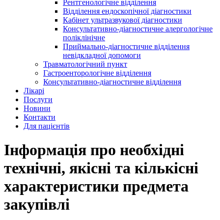
Рентгенологічне відділення
Відділення ендоскопічної діагностики
Кабінет ультразвукової діагностики
Консультативно-діагностичне алергологічне
поліклінічне
Приймально-діагностичне відділення
невідкладної допомоги
Травматологічний пункт
Гастроенторологічне відділення
Консультативно-діагностичне відділення
Лікарі
Послуги
Новини
Контакти
Для пацієнтів
Інформація про необхідні
технічні, якісні та кількісні
характеристики предмета
закупівлі