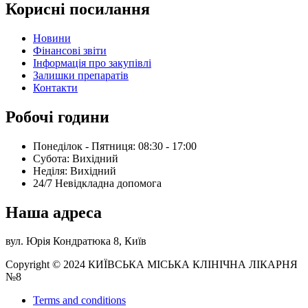
Корисні посилання
Новини
Фінансові звіти
Інформація про закупівлі
Залишки препаратів
Контакти
Робочі години
Понеділок - Пятниця: 08:30 - 17:00
Субота: Вихідний
Нeділя: Вихідний
24/7 Невідкладна допомога
Наша адреса
вул. Юрія Кондратюка 8, Київ
Copyright © 2024 КИЇВСЬКА МІСЬКА КЛІНІЧНА ЛІКАРНЯ
№8
Terms and conditions