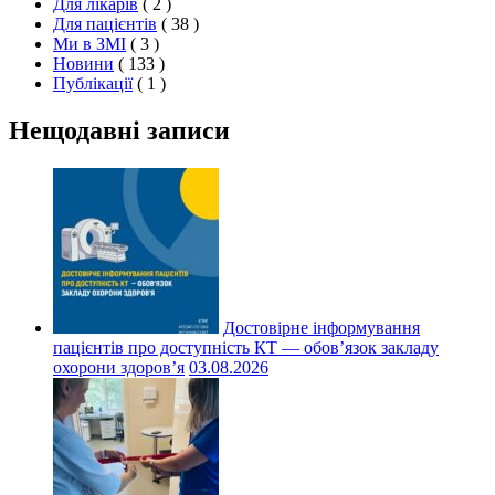
Для лікарів
( 2 )
Для пацієнтів
( 38 )
Ми в ЗМІ
( 3 )
Новини
( 133 )
Публікації
( 1 )
Нещодавні записи
Достовірне інформування
пацієнтів про доступність КТ — обов’язок закладу
охорони здоров’я
03.08.2026