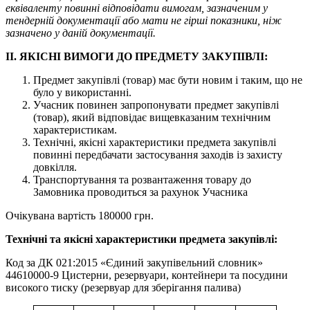
еквіваленту повинні відповідати вимогам, зазначеним у
тендерній документації або мати не гірші показники, ніж
зазначено у даній документації.
ІІ. ЯКІСНІ ВИМОГИ ДО ПРЕДМЕТУ ЗАКУПІВЛІ:
Предмет закупівлі (товар) має бути новим і таким, що не
було у використанні.
Учасник повинен запропонувати предмет закупівлі
(товар), який відповідає вищевказаним технічним
характеристикам.
Технічні, якісні характеристики предмета закупівлі
повинні передбачати застосування заходів із захисту
довкілля.
Транспортування та розвантаження товару до
Замовника проводиться за рахунок Учасника
Очікувана вартість 180000 грн.
Технічні та якісні характеристики предмета закупівлі:
Код за ДК 021:2015 «Єдиний закупівельний словник»
44610000-9 Цистерни, резервуари, контейнери та посудини
високого тиску (резервуар для зберігання палива)