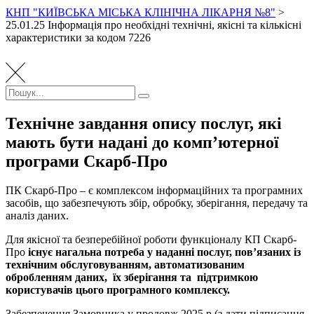
КНП "КИЇВСЬКА МІСЬКА КЛІНІЧНА ЛІКАРНЯ №8"
>
25.01.25 Інформація про необхідні технічні, якісні та кількісні
характеристики за кодом 7226
Пошук:
Пошук
Технічне завдання опису послуг, які
мають бути надані до комп’ютерної
програми Скарб-Про
ПК Скарб-Про – є комплексом інформаційних та програмних
засобів, що забезпечують збір, обробку, зберігання, передачу та
аналіз даних.
Для якісної та безперебійної роботи функціоналу КП Скарб-
Про
існує нагальна потреба у наданні послуг, пов’язаних із
технічним обслуговуванням, автоматизованим
обробленням даних, їх зберігання та підтримкою
користувачів цього програмного комплексу.
Забезпечення Замовника у продовж 2025 р.(з дати підписання