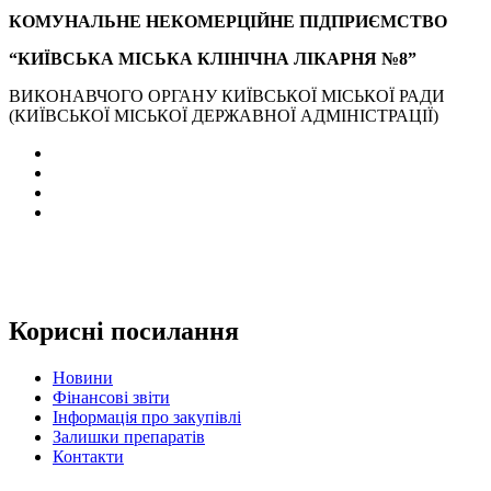
КОМУНАЛЬНЕ НЕКОМЕРЦІЙНЕ ПІДПРИЄМСТВО
“КИЇВСЬКА МІСЬКА КЛІНІЧНА ЛІКАРНЯ №8”
ВИКОНАВЧОГО ОРГАНУ КИЇВСЬКОЇ МІСЬКОЇ РАДИ
(КИЇВСЬКОЇ МІСЬКОЇ ДЕРЖАВНОЇ АДМІНІСТРАЦІЇ)
Корисні посилання
Новини
Фінансові звіти
Інформація про закупівлі
Залишки препаратів
Контакти