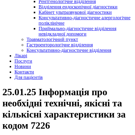
Рентгенологічне відділення
Відділення ендоскопічної діагностики
Кабінет ультразвукової діагностики
Консультативно-діагностичне алергологічне
поліклінічне
Приймально-діагностичне відділення
невідкладної допомоги
Травматологічний пункт
Гастроенторологічне відділення
Консультативно-діагностичне відділення
Лікарі
Послуги
Новини
Контакти
Для пацієнтів
25.01.25 Інформація про
необхідні технічні, якісні та
кількісні характеристики за
кодом 7226