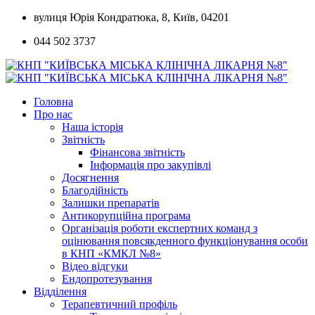
Skip
вулиця Юрія Кондратюка, 8, Київ, 04201
to
044 502 3737
content
Головна
Про нас
Наша історія
Звітність
Фінансова звітність
Інформація про закупівлі
Досягнення
Благодійність
Залишки препаратів
Антикорупційна програма
Організація роботи експертних команд з
оцінювання повсякденного функціонування особи
в КНП «КМКЛ №8»
Відео відгуки
Ендопротезування
Відділення
Терапевтичний профіль