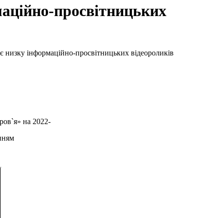
маційно-просвітницьких
є низку інформаційно-просвітницьких відеороликів
ров`я» на 2022-
нням