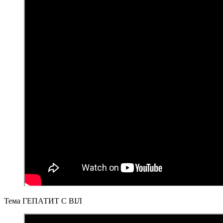
Тема
ГЕПАТИТ С ВІЛ