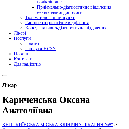
поліклінічне
Приймально-діагностичне відділення
невідкладної допомоги
Травматологічний пункт
Гастроенторологічне відділення
Консультативно-діагностичне відділення
Лікарі
Послуги
Платні
Послуги НСЗУ
Новини
Контакти
Для пацієнтів
Лікар
Кариченська Оксана
Анатоліївна
КНП "КИЇВСЬКА МІСЬКА КЛІНІЧНА ЛІКАРНЯ №8"
>