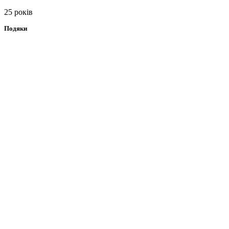
25 років
Подяки