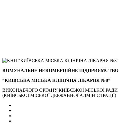
КОМУНАЛЬНЕ НЕКОМЕРЦІЙНЕ ПІДПРИЄМСТВО
“КИЇВСЬКА МІСЬКА КЛІНІЧНА ЛІКАРНЯ №8”
ВИКОНАВЧОГО ОРГАНУ КИЇВСЬКОЇ МІСЬКОЇ РАДИ
(КИЇВСЬКОЇ МІСЬКОЇ ДЕРЖАВНОЇ АДМІНІСТРАЦІЇ)