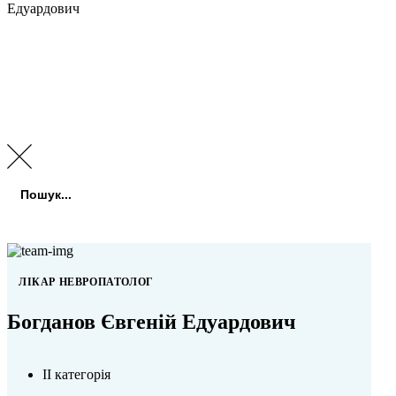
Едуардович
Пошук:
Пошук
ЛІКАР НЕВРОПАТОЛОГ
Богданов Євгеній Едуардович
ІІ категорія