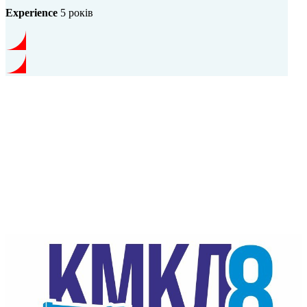
Experience
5 років