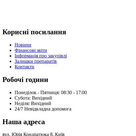
Корисні посилання
Новини
Фінансові звіти
Інформація про закупівлі
Залишки препаратів
Контакти
Робочі години
Понеділок - Пятниця: 08:30 - 17:00
Субота: Вихідний
Нeділя: Вихідний
24/7 Невідкладна допомога
Наша адреса
вул. Юрія Кондратюка 8, Київ