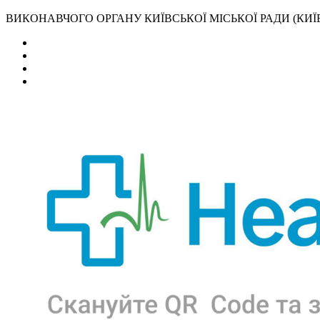
ВИКОНАВЧОГО ОРГАНУ КИЇВСЬКОЇ МІСЬКОЇ РАДИ (КИЇВ