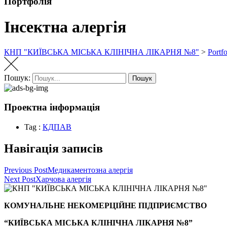
Портфолія
Інсектна алергія
КНП "КИЇВСЬКА МІСЬКА КЛІНІЧНА ЛІКАРНЯ №8"
>
Portfo
Пошук:
Пошук
Проектна інформація
Tag :
КДПАВ
Навігація записів
Previous Post
Медикаментозна алергія
Next Post
Харчова алергія
КОМУНАЛЬНЕ НЕКОМЕРЦІЙНЕ ПІДПРИЄМСТВО
“КИЇВСЬКА МІСЬКА КЛІНІЧНА ЛІКАРНЯ №8”