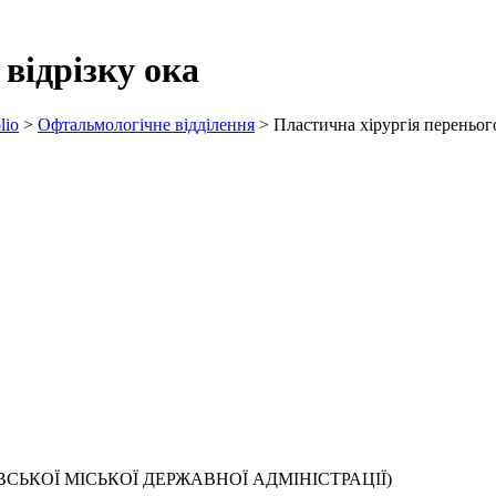
відрізку ока
lio
>
Офтальмологічне відділення
>
Пластична хірургія перенього
СЬКОЇ МІСЬКОЇ ДЕРЖАВНОЇ АДМІНІСТРАЦІЇ)