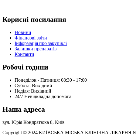
Корисні посилання
Новини
Фінансові звіти
Інформація про закупівлі
Залишки препаратів
Контакти
Робочі години
Понеділок - Пятниця: 08:30 - 17:00
Субота: Вихідний
Нeділя: Вихідний
24/7 Невідкладна допомога
Наша адреса
вул. Юрія Кондратюка 8, Київ
Copyright © 2024 КИЇВСЬКА МІСЬКА КЛІНІЧНА ЛІКАРНЯ 