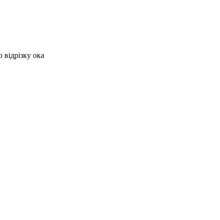
 відрізку ока