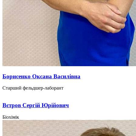
Борисенко Оксана Василівна
Старший фельдшер-лаборант
Вєтров Сергій Юрійович
Біохімік