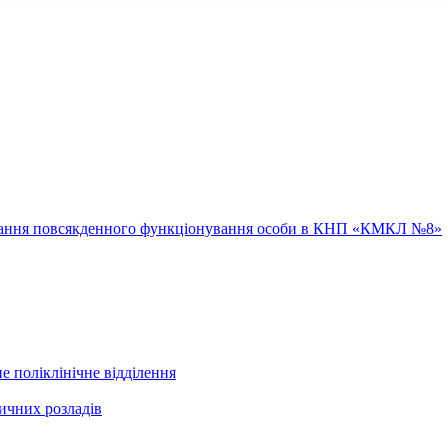
ювання повсякденного функціонування особи в КНП «КМКЛ №8»
е поліклінічне відділення
ичних розладів