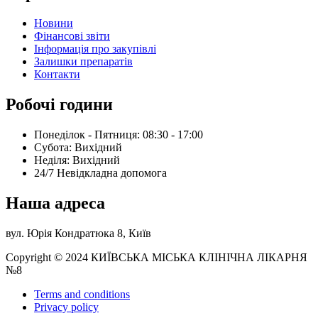
Новини
Фінансові звіти
Інформація про закупівлі
Залишки препаратів
Контакти
Робочі години
Понеділок - Пятниця: 08:30 - 17:00
Субота: Вихідний
Нeділя: Вихідний
24/7 Невідкладна допомога
Наша адреса
вул. Юрія Кондратюка 8, Київ
Copyright © 2024 КИЇВСЬКА МІСЬКА КЛІНІЧНА ЛІКАРНЯ
№8
Terms and conditions
Privacy policy