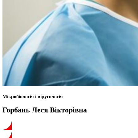
Мікробіологія і вірусологія
Горбань Леся Вікторівна