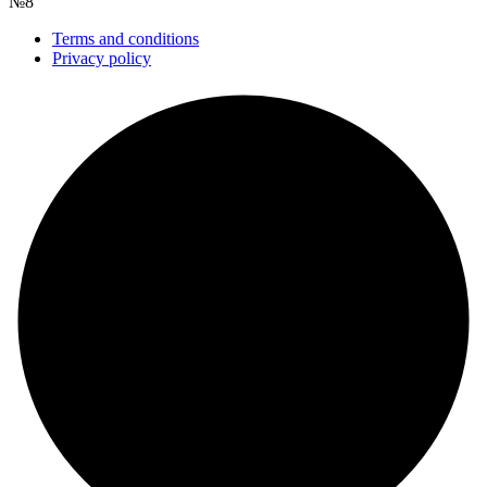
№8
Terms and conditions
Privacy policy