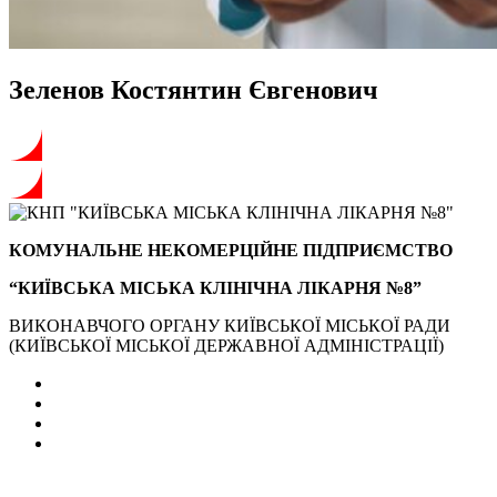
Зеленов Костянтин Євгенович
КОМУНАЛЬНЕ НЕКОМЕРЦІЙНЕ ПІДПРИЄМСТВО
“КИЇВСЬКА МІСЬКА КЛІНІЧНА ЛІКАРНЯ №8”
ВИКОНАВЧОГО ОРГАНУ КИЇВСЬКОЇ МІСЬКОЇ РАДИ
(КИЇВСЬКОЇ МІСЬКОЇ ДЕРЖАВНОЇ АДМІНІСТРАЦІЇ)