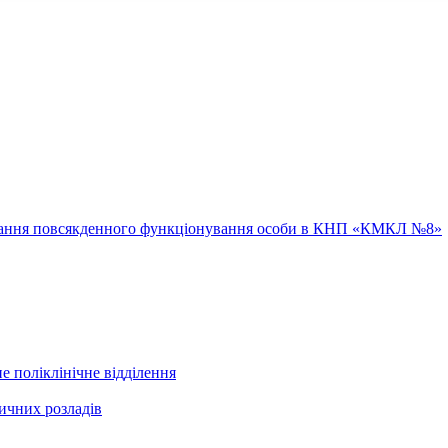
ювання повсякденного функціонування особи в КНП «КМКЛ №8»
е поліклінічне відділення
ичних розладів