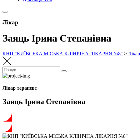
Лікар
Заяць Ірина Степанівна
КНП "КИЇВСЬКА МІСЬКА КЛІНІЧНА ЛІКАРНЯ №8"
>
Лікар
Пошук:
Пошук
Лікар терапевт
Заяць Ірина Степанівна