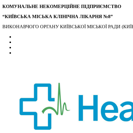
КОМУНАЛЬНЕ НЕКОМЕРЦІЙНЕ ПІДПРИЄМСТВО
“КИЇВСЬКА МІСЬКА КЛІНІЧНА ЛІКАРНЯ №8”
ВИКОНАВЧОГО ОРГАНУ КИЇВСЬКОЇ МІСЬКОЇ РАДИ (КИЇВ