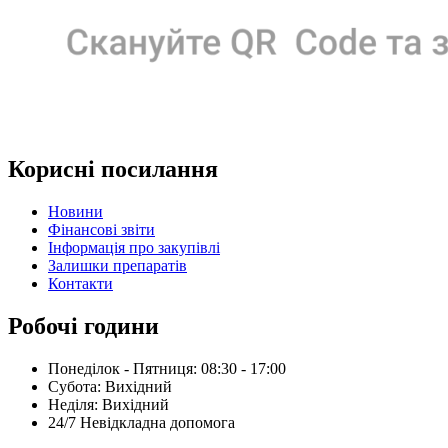
Корисні посилання
Новини
Фінансові звіти
Інформація про закупівлі
Залишки препаратів
Контакти
Робочі години
Понеділок - Пятниця: 08:30 - 17:00
Субота: Вихідний
Нeділя: Вихідний
24/7 Невідкладна допомога