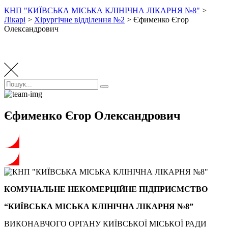
КНП "КИЇВСЬКА МІСЬКА КЛІНІЧНА ЛІКАРНЯ №8"
>
Лікарі
>
Хірургічне відділення №2
>
Єфименко Єгор
Олександрович
Пошук:
Пошук
Єфименко Єгор Олександрович
КОМУНАЛЬНЕ НЕКОМЕРЦІЙНЕ ПІДПРИЄМСТВО
“КИЇВСЬКА МІСЬКА КЛІНІЧНА ЛІКАРНЯ №8”
ВИКОНАВЧОГО ОРГАНУ КИЇВСЬКОЇ МІСЬКОЇ РАДИ