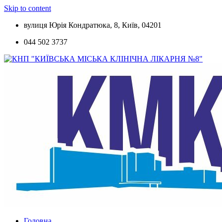
Skip to content
вулиця Юрія Кондратюка, 8, Київ, 04201
044 502 3737
Головна