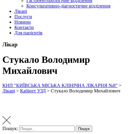
Гастроенторологічне відділення
Консультативно-діагностичне відділення
Лікарі
Послуги
Новини
Контакти
Для пацієнтів
Лікар
Стукало Володимир
Михайлович
КНП "КИЇВСЬКА МІСЬКА КЛІНІЧНА ЛІКАРНЯ №8"
>
Лікарі
>
Кабінет УЗД
>
Стукало Володимир Михайлович
Пошук:
Пошук