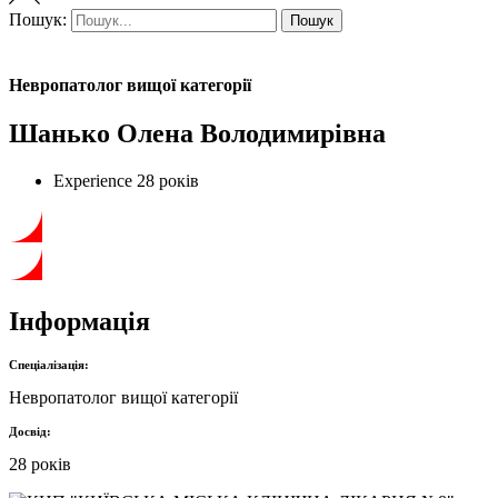
Пошук:
Пошук
Невропатолог вищої категорії
Шанько Олена Володимирівна
Experience
28 років
Інформація
Спеціалізація:
Невропатолог вищої категорії
Досвід:
28 років