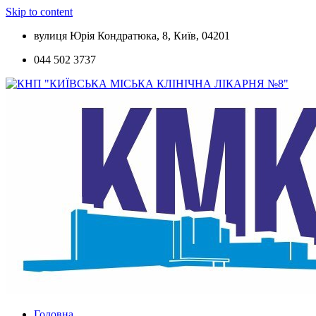
Skip to content
вулиця Юрія Кондратюка, 8, Київ, 04201
044 502 3737
Головна