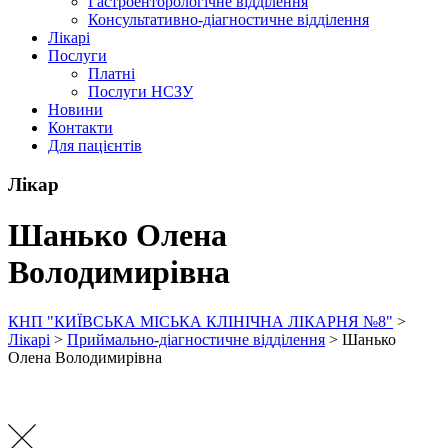
Гастроенторологічне відділення
Консультативно-діагностичне відділення
Лікарі
Послуги
Платні
Послуги НСЗУ
Новини
Контакти
Для пацієнтів
Лікар
Шанько Олена
Володимирівна
КНП "КИЇВСЬКА МІСЬКА КЛІНІЧНА ЛІКАРНЯ №8"
>
Лікарі
>
Приймально-діагностичне відділення
>
Шанько
Олена Володимирівна