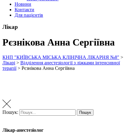
Новини
Контакти
Для пацієнтів
Лікар
Рєзнікова Анна Сергіївна
КНП "КИЇВСЬКА МІСЬКА КЛІНІЧНА ЛІКАРНЯ №8"
>
Лікарі
>
Відділення анестезіології з ліжками інтенсивної
терапії
>
Рєзнікова Анна Сергіївна
Пошук:
Пошук
Лікар-анестезіолог