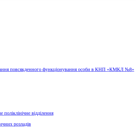
ювання повсякденного функціонування особи в КНП «КМКЛ №8»
е поліклінічне відділення
ичних розладів