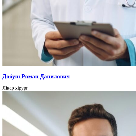
Добуш Роман Данилович
Лікар хірург