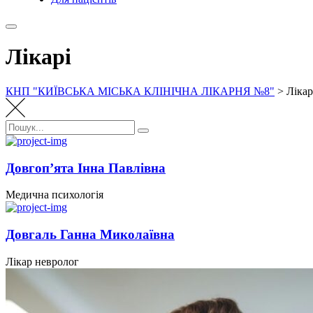
Лікарі
КНП "КИЇВСЬКА МІСЬКА КЛІНІЧНА ЛІКАРНЯ №8"
>
Лікар
Пошук:
Пошук
Довгоп’ята Інна Павлівна
Медична психологія
Довгаль Ганна Миколаївна
Лікар невролог