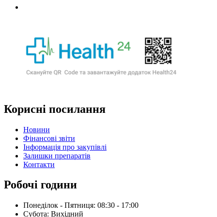
Корисні посилання
Новини
Фінансові звіти
Інформація про закупівлі
Залишки препаратів
Контакти
Робочі години
Понеділок - Пятниця: 08:30 - 17:00
Субота: Вихідний