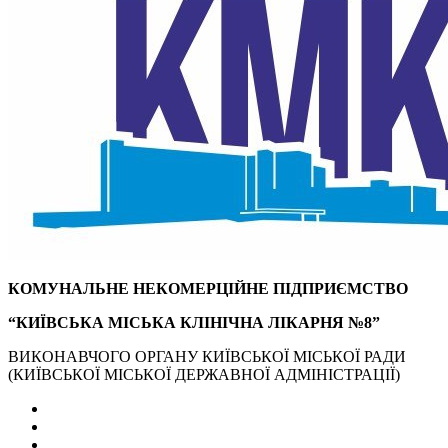
КОМУНАЛЬНЕ НЕКОМЕРЦІЙНЕ ПІДПРИЄМСТВО
“КИЇВСЬКА МІСЬКА КЛІНІЧНА ЛІКАРНЯ №8”
ВИКОНАВЧОГО ОРГАНУ КИЇВСЬКОЇ МІСЬКОЇ РАДИ
(КИЇВСЬКОЇ МІСЬКОЇ ДЕРЖАВНОЇ АДМІНІСТРАЦІЇ)