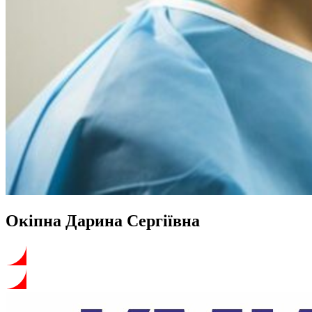
Окіпна Дарина Сергіївна