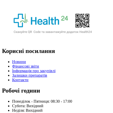
Корисні посилання
Новини
Фінансові звіти
Інформація про закупівлі
Залишки препаратів
Контакти
Робочі години
Понеділок - Пятниця: 08:30 - 17:00
Субота: Вихідний
Нeділя: Вихідний