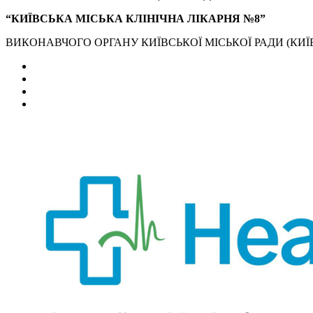
“КИЇВСЬКА МІСЬКА КЛІНІЧНА ЛІКАРНЯ №8”
ВИКОНАВЧОГО ОРГАНУ КИЇВСЬКОЇ МІСЬКОЇ РАДИ (КИЇВ