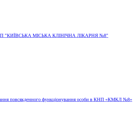
ювання повсякденного функціонування особи в КНП «КМКЛ №8»