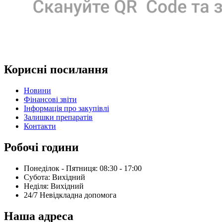
Корисні посилання
Новини
Фінансові звіти
Інформація про закупівлі
Залишки препаратів
Контакти
Робочі години
Понеділок - Пятниця: 08:30 - 17:00
Субота: Вихідний
Нeділя: Вихідний
24/7 Невідкладна допомога
Наша адреса