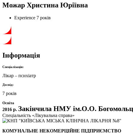
Можар Христина Юріївна
Experience
7 років
Інформація
Спеціалізація:
Лікар – психіатр
Досвід:
7 років
Освіта
Закінчила НМУ ім.О.О. Богомоль
2016 р.
Спеціальність «Лікувальна справа»
КОМУНАЛЬНЕ НЕКОМЕРЦІЙНЕ ПІДПРИЄМСТВО