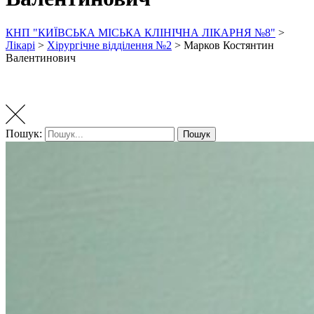
КНП "КИЇВСЬКА МІСЬКА КЛІНІЧНА ЛІКАРНЯ №8"
>
Лікарі
>
Хірургічне відділення №2
>
Марков Костянтин
Валентинович
Пошук:
Пошук