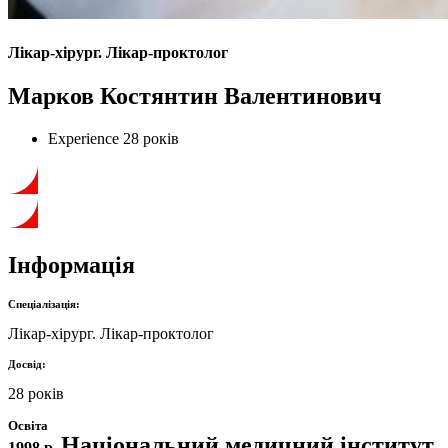
Лікар-хірург. Лікар-проктолог
Марков Костянтин Валентинович
Experience
28 років
Інформація
Спеціалізація:
Лікар-хірург. Лікар-проктолог
Досвід:
28 років
Освіта
Національний медичний інститут
1998 р.