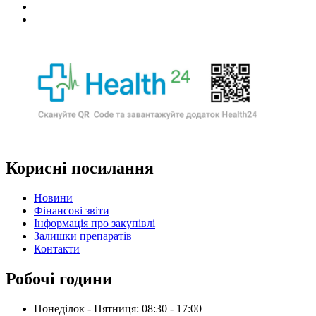
Корисні посилання
Новини
Фінансові звіти
Інформація про закупівлі
Залишки препаратів
Контакти
Робочі години
Понеділок - Пятниця: 08:30 - 17:00