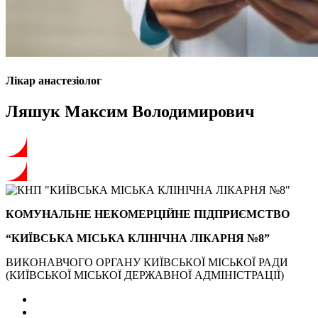
Лікар анастезіолог
Ляшук Максим Володимирович
КОМУНАЛЬНЕ НЕКОМЕРЦІЙНЕ ПІДПРИЄМСТВО
“КИЇВСЬКА МІСЬКА КЛІНІЧНА ЛІКАРНЯ №8”
ВИКОНАВЧОГО ОРГАНУ КИЇВСЬКОЇ МІСЬКОЇ РАДИ
(КИЇВСЬКОЇ МІСЬКОЇ ДЕРЖАВНОЇ АДМІНІСТРАЦІЇ)