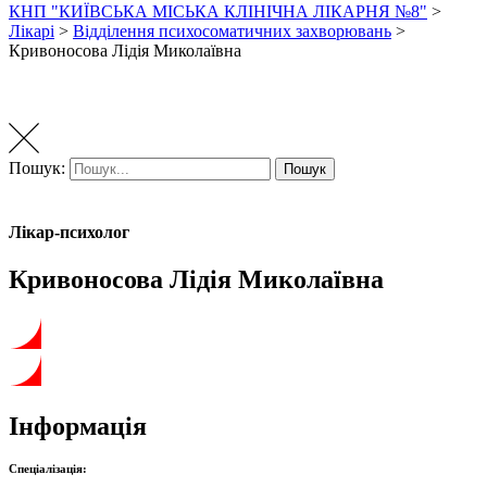
КНП "КИЇВСЬКА МІСЬКА КЛІНІЧНА ЛІКАРНЯ №8"
>
Лікарі
>
Відділення психосоматичних захворювань
>
Кривоносова Лідія Миколаївна
Пошук:
Пошук
Лікар-психолог
Кривоносова Лідія Миколаївна
Інформація
Спеціалізація: