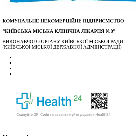
КОМУНАЛЬНЕ НЕКОМЕРЦІЙНЕ ПІДПРИЄМСТВО
“КИЇВСЬКА МІСЬКА КЛІНІЧНА ЛІКАРНЯ №8”
ВИКОНАВЧОГО ОРГАНУ КИЇВСЬКОЇ МІСЬКОЇ РАДИ
(КИЇВСЬКОЇ МІСЬКОЇ ДЕРЖАВНОЇ АДМІНІСТРАЦІЇ)