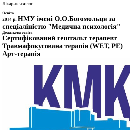
Лікар-психолог
Освіта
НМУ імені О.О.Богомольця за
2014 р.
спеціаліністю "Медична психологія"
Додаткова освіта
Сертифікований гештальт терапевт
Травмафокусована терапія (WET, PE)
Арт-терапія