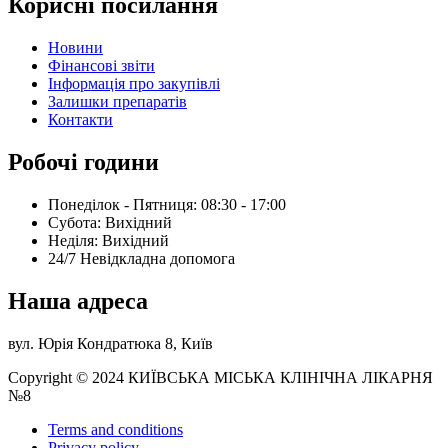
Корисні посилання
Новини
Фінансові звіти
Інформація про закупівлі
Залишки препаратів
Контакти
Робочі години
Понеділок - Пятниця: 08:30 - 17:00
Субота: Вихідний
Нeділя: Вихідний
24/7 Невідкладна допомога
Наша адреса
вул. Юрія Кондратюка 8, Київ
Copyright © 2024 КИЇВСЬКА МІСЬКА КЛІНІЧНА ЛІКАРНЯ
№8
Terms and conditions
Privacy policy