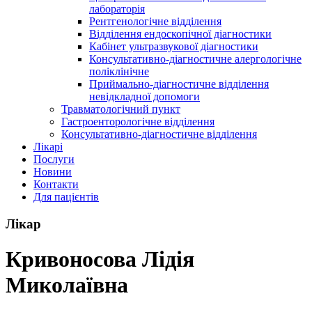
лабораторія
Рентгенологічне відділення
Відділення ендоскопічної діагностики
Кабінет ультразвукової діагностики
Консультативно-діагностичне алергологічне
поліклінічне
Приймально-діагностичне відділення
невідкладної допомоги
Травматологічний пункт
Гастроенторологічне відділення
Консультативно-діагностичне відділення
Лікарі
Послуги
Новини
Контакти
Для пацієнтів
Лікар
Кривоносова Лідія
Миколаївна