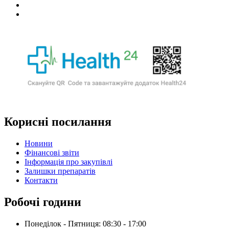
Корисні посилання
Новини
Фінансові звіти
Інформація про закупівлі
Залишки препаратів
Контакти
Робочі години
Понеділок - Пятниця: 08:30 - 17:00