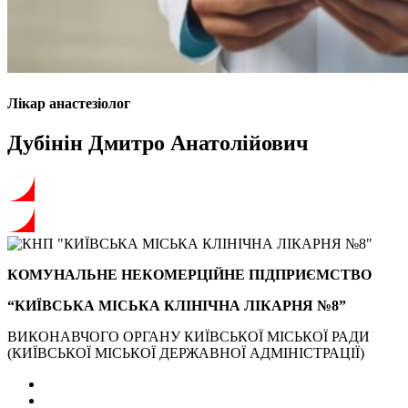
Лікар анастезіолог
Дубінін Дмитро Анатолійович
КОМУНАЛЬНЕ НЕКОМЕРЦІЙНЕ ПІДПРИЄМСТВО
“КИЇВСЬКА МІСЬКА КЛІНІЧНА ЛІКАРНЯ №8”
ВИКОНАВЧОГО ОРГАНУ КИЇВСЬКОЇ МІСЬКОЇ РАДИ
(КИЇВСЬКОЇ МІСЬКОЇ ДЕРЖАВНОЇ АДМІНІСТРАЦІЇ)