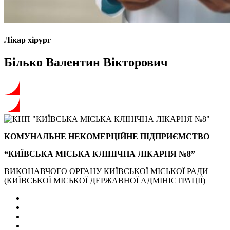
Лікар хірург
Білько Валентин Вікторович
КОМУНАЛЬНЕ НЕКОМЕРЦІЙНЕ ПІДПРИЄМСТВО
“КИЇВСЬКА МІСЬКА КЛІНІЧНА ЛІКАРНЯ №8”
ВИКОНАВЧОГО ОРГАНУ КИЇВСЬКОЇ МІСЬКОЇ РАДИ
(КИЇВСЬКОЇ МІСЬКОЇ ДЕРЖАВНОЇ АДМІНІСТРАЦІЇ)