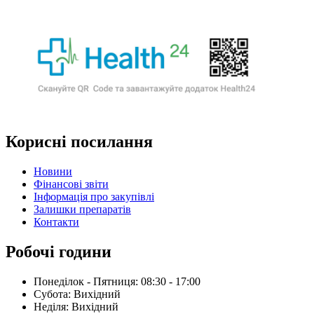
Корисні посилання
Новини
Фінансові звіти
Інформація про закупівлі
Залишки препаратів
Контакти
Робочі години
Понеділок - Пятниця: 08:30 - 17:00
Субота: Вихідний
Нeділя: Вихідний