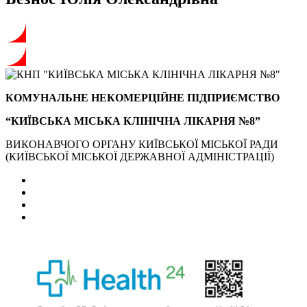
КОМУНАЛЬНЕ НЕКОМЕРЦІЙНЕ ПІДПРИЄМСТВО
“КИЇВСЬКА МІСЬКА КЛІНІЧНА ЛІКАРНЯ №8”
ВИКОНАВЧОГО ОРГАНУ КИЇВСЬКОЇ МІСЬКОЇ РАДИ
(КИЇВСЬКОЇ МІСЬКОЇ ДЕРЖАВНОЇ АДМІНІСТРАЦІЇ)