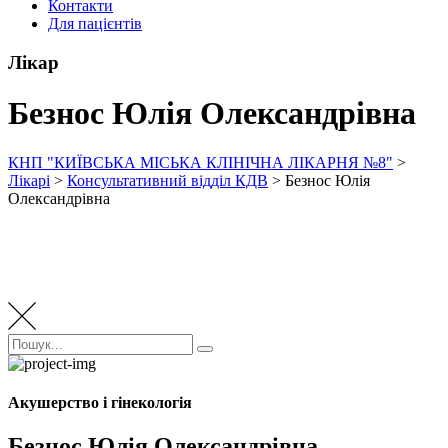
Контакти
Для пацієнтів
Лікар
Безнос Юлія Олександрівна
КНП "КИЇВСЬКА МІСЬКА КЛІНІЧНА ЛІКАРНЯ №8"
>
Лікарі
>
Консультативний відділ КДВ
>
Безнос Юлія
Олександрівна
Пошук:
Пошук
Акушерство і гінекологія
Безнос Юлія Олександрівна