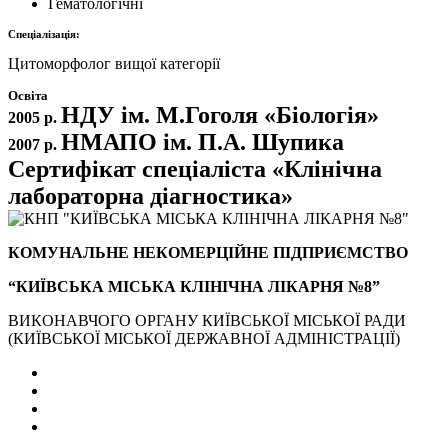
Гематологічні
Спеціалізація:
Цитоморфолог вищої категорії
Освіта
НДУ ім. М.Гоголя «Біологія»
2005 р.
НМАПО ім. П.А. Шупика
2007 р.
Сертифікат спеціаліста «Клінічна
лабораторна діагностика»
КОМУНАЛЬНЕ НЕКОМЕРЦІЙНЕ ПІДПРИЄМСТВО
“КИЇВСЬКА МІСЬКА КЛІНІЧНА ЛІКАРНЯ №8”
ВИКОНАВЧОГО ОРГАНУ КИЇВСЬКОЇ МІСЬКОЇ РАДИ
(КИЇВСЬКОЇ МІСЬКОЇ ДЕРЖАВНОЇ АДМІНІСТРАЦІЇ)